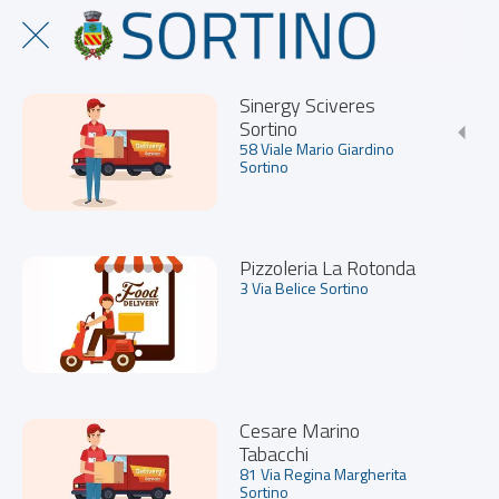
Sinergy Sciveres
Sortino
58 Viale Mario Giardino
Sortino
Pizzoleria La Rotonda
3 Via Belice Sortino
Cesare Marino
Tabacchi
81 Via Regina Margherita
Sortino