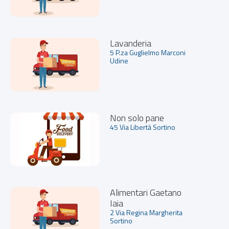
Lavanderia
5 P.za Guglielmo Marconi
Udine
Non solo pane
45 Via Libertà Sortino
Alimentari Gaetano
Iaia
2 Via Regina Margherita
Sortino