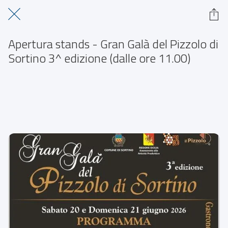
Apertura stands - Gran Galà del Pizzolo di
Sortino 3^ edizione (dalle ore 11.00)
Sortino
 domenica 21 giugno 2026  dalle 08:00 alle 23:59 