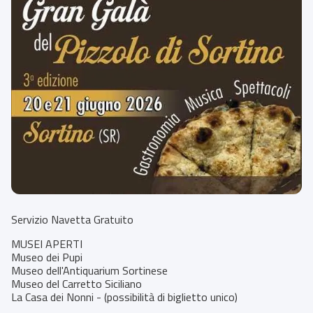
Servizio Navetta Gratuito
MUSEI APERTI
Museo dei Pupi
Museo dell'Antiquarium Sortinese
Museo del Carretto Siciliano
La Casa dei Nonni - (possibilità di biglietto unico)