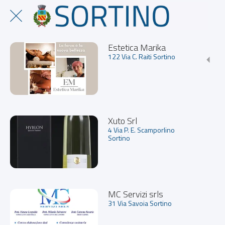
Estetica Marika
122 Via C. Raiti Sortino
Xuto Srl
4 Via P. E. Scamporlino
Sortino
MC Servizi srls
31 Via Savoia Sortino