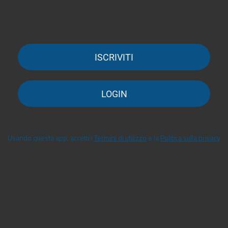
Scegli una password a piacere
ISCRIVITI
LOGIN
Usando questa app, accetti i
Termini di utilizzo
e la
Politica sulla privacy