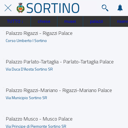
TUTTO ↓
chiese
musei
palazzi
riser
Palazzo Rigazzi - Rigazzi Palace
Corso Umberto I Sortino
Palazzo Parlato-Tartaglia - Parlato-Tartaglia Palace
Via Duca D'Aosta Sortino SR
Palazzo Rigazzi-Mariano - Rigazzi-Mariano Palace
Via Municipio Sortino SR
Palazzo Musco - Musco Palace
Via Principe di Piemonte Sortino SR